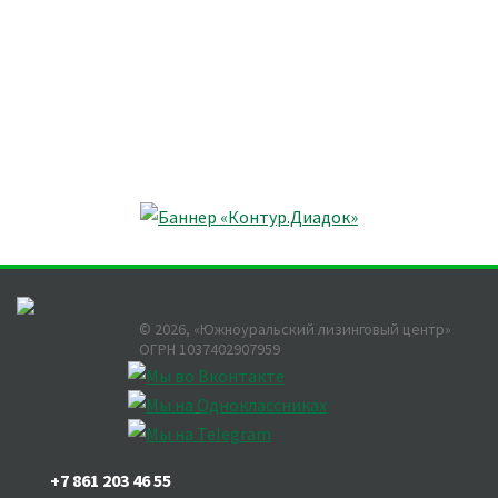
©
2026
, «Южноуральский лизинговый центр»
ОГРН 1037402907959
+7 861 203 46 55