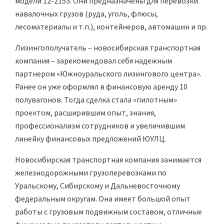
модели 12-2153. Они предназначены для перевозки
навалочных грузов (руда, уголь, флюсы,
лесоматериалы и т.п.), контейнеров, автомашин и пр.
Лизингополучатель – новосибирская транспортная
компания – зарекомендовал себя надежным
партнером «Южноуральского лизингового центра».
Ранее он уже оформлял в финансовую аренду 10
полувагонов. Тогда сделка стала «пилотным»
проектом, расширившим опыт, знания,
профессионализм сотрудников и увеличившим
линейку финансовых предложений ЮУЛЦ.
Новосибирская транспортная компания занимается
железнодорожными грузоперевозками по
Уральскому, Сибирскому и Дальневосточному
федеральным округам. Она имеет большой опыт
работы с грузовым подвижным составом, отличные