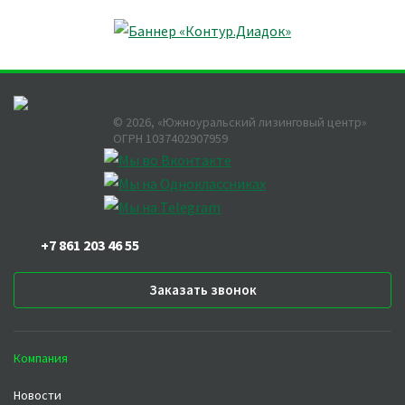
©
2026
, «Южноуральский лизинговый центр»
ОГРН 1037402907959
+7 861 203 46 55
Заказать звонок
Компания
Новости