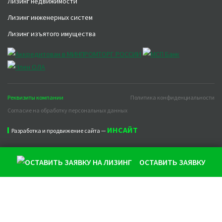
Лизинг недвижимости
Лизинг инженерных систем
Лизинг изъятого имущества
Реквизиты компании
Политика конфиденциальности
Согласие на обработку персональных данных
ИНСАЙТ
Разработка и продвижение сайта —
ОСТАВИТЬ ЗАЯВКУ
Продолжая использовать наш сайт, вы даете согласие на
обработку файлов cookie, которые обеспечивают
правильную работу сайта и соглашаетесь с нашей