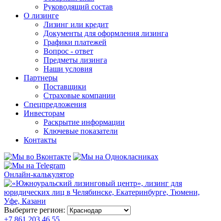
Руководящий состав
О лизинге
Лизинг или кредит
Документы для оформления лизинга
Графики платежей
Вопрос - ответ
Предметы лизинга
Наши условия
Партнеры
Поставщики
Страховые компании
Спецпредложения
Инвесторам
Раскрытие информации
Ключевые показатели
Контакты
Онлайн-калькулятор
Выберите регион:
+7 861 203 46 55