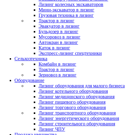
Лизинг колесных экскаваторов
Мини-экскаватор в лизинг
Грузовая техника в лизинг
Трактор в лизинг
Эвакуатор в лизинг
Бульдозер в лизинг
Мусоровоз в лизинг
Автокран в лизинг
Каток в лизинг
Экспресс-лизинг спецтехники
Сельхозтехника
Комбайн в лизинг
Трактор в лизинг
Зерновоз в лизинг
Оборудование
Лизинг оборудования для малого бизнеса
Лизинг котельного оборудования
Лизинг медицинского оборудования
Лизинг пищевого оборудования
Лизинг торгового оборудования
Лизинг транспортного оборудования
Лизинг энергетического оборудования
Лизинг строительного оборудования
Лизинг ЧПУ
Продажа имущества