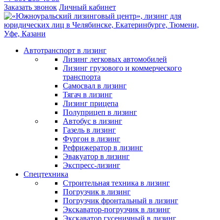
Заказать звонок
Личный кабинет
Автотранспорт в лизинг
Лизинг легковых автомобилей
Лизинг грузового и коммерческого
транспорта
Самосвал в лизинг
Тягач в лизинг
Лизинг прицепа
Полуприцеп в лизинг
Автобус в лизинг
Газель в лизинг
Фургон в лизинг
Рефрижератор в лизинг
Эвакуатор в лизинг
Экспресс-лизинг
Спецтехника
Строительная техника в лизинг
Погрузчик в лизинг
Погрузчик фронтальный в лизинг
Экскаватор-погрузчик в лизинг
Экскаватор гусеничный в лизинг