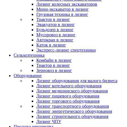
Лизинг колесных экскаваторов
Мини-экскаватор в лизинг
Грузовая техника в лизинг
Трактор в лизинг
Эвакуатор в лизинг
Бульдозер в лизинг
Мусоровоз в лизинг
Автокран в лизинг
Каток в лизинг
Экспресс-лизинг спецтехники
Сельхозтехника
Комбайн в лизинг
Трактор в лизинг
Зерновоз в лизинг
Оборудование
Лизинг оборудования для малого бизнеса
Лизинг котельного оборудования
Лизинг медицинского оборудования
Лизинг пищевого оборудования
Лизинг торгового оборудования
Лизинг транспортного оборудования
Лизинг энергетического оборудования
Лизинг строительного оборудования
Лизинг ЧПУ
Продажа имущества