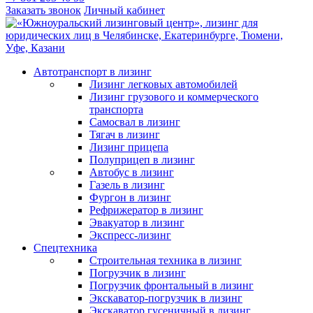
Заказать звонок
Личный кабинет
Автотранспорт в лизинг
Лизинг легковых автомобилей
Лизинг грузового и коммерческого
транспорта
Самосвал в лизинг
Тягач в лизинг
Лизинг прицепа
Полуприцеп в лизинг
Автобус в лизинг
Газель в лизинг
Фургон в лизинг
Рефрижератор в лизинг
Эвакуатор в лизинг
Экспресс-лизинг
Спецтехника
Строительная техника в лизинг
Погрузчик в лизинг
Погрузчик фронтальный в лизинг
Экскаватор-погрузчик в лизинг
Экскаватор гусеничный в лизинг