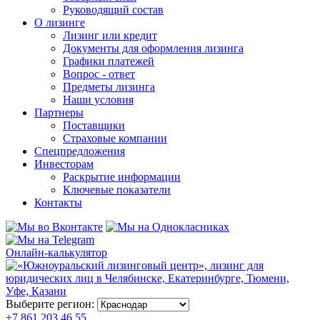
Руководящий состав
О лизинге
Лизинг или кредит
Документы для оформления лизинга
Графики платежей
Вопрос - ответ
Предметы лизинга
Наши условия
Партнеры
Поставщики
Страховые компании
Спецпредложения
Инвесторам
Раскрытие информации
Ключевые показатели
Контакты
Онлайн-калькулятор
Выберите регион:
+7 861 203 46 55