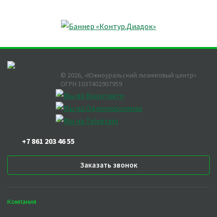
©
2026
, «Южноуральский лизинговый центр»
ОГРН 1037402907959
+7 861 203 46 55
Заказать звонок
Компания