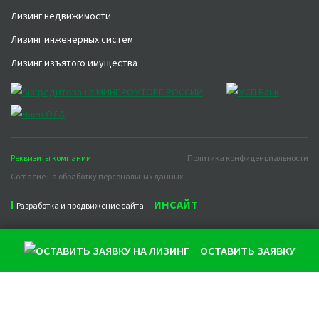
Лизинг недвижимости
Лизинг инженерных систем
Лизинг изъятого имущества
Реквизиты компании
Политика конфиденциальности
Согласие на обработку персональных данных
ИНСАЙТ
Разработка и продвижение сайта —
ОСТАВИТЬ ЗАЯВКУ
Продолжая использовать наш сайт, вы даете согласие на
обработку файлов cookie, которые обеспечивают
правильную работу сайта и соглашаетесь с нашей