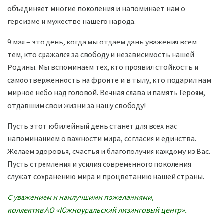
объединяет многие поколения и напоминает нам о
героизме и мужестве нашего народа.
9 мая – это день, когда мы отдаем дань уважения всем
тем, кто сражался за свободу и независимость нашей
Родины. Мы вспоминаем тех, кто проявил стойкость и
самоотверженность на фронте и в тылу, кто подарил нам
мирное небо над головой. Вечная слава и память Героям,
отдавшим свои жизни за нашу свободу!
Пусть этот юбилейный день станет для всех нас
напоминанием о важности мира, согласия и единства.
Желаем здоровья, счастья и благополучия каждому из Вас.
Пусть стремления и усилия современного поколения
служат сохранению мира и процветанию нашей страны.
С уважением и наилучшими пожеланиями,
коллектив АО «Южноуральский лизинговый центр».