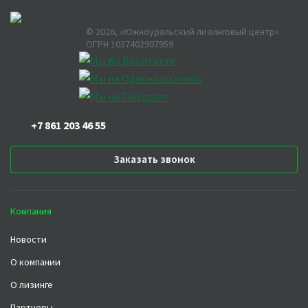
©
2026
, «Южноуральский лизинговый центр»
ОГРН 1037402907959
+7 861 203 46 55
Заказать звонок
Компания
Новости
О компании
О лизинге
Партнеры