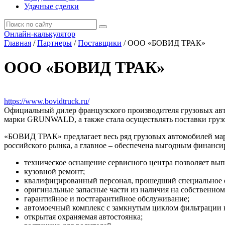
Удачные сделки
Онлайн-калькулятор
Главная
/
Партнеры
/
Поставщики
/
ООО «БОВИД ТРАК»
ООО «БОВИД ТРАК»
https://www.bovidtruck.ru/
Официальный дилер французского производителя грузовых а
марки GRUNWALD, а также стала осуществлять поставки гр
«БОВИД ТРАК» предлагает весь ряд грузовых автомобилей
российского рынка, а главное – обеспечена выгодным финанс
техническое оснащение сервисного центра позволяет вы
кузовной ремонт;
квалифицированный персонал, прошедший специальное о
оригинальные запасные части из наличия на собственном
гарантийное и постгарантийное обслуживание;
автомоечный комплекс с замкнутым циклом фильтрации 
открытая охраняемая автостоянка;