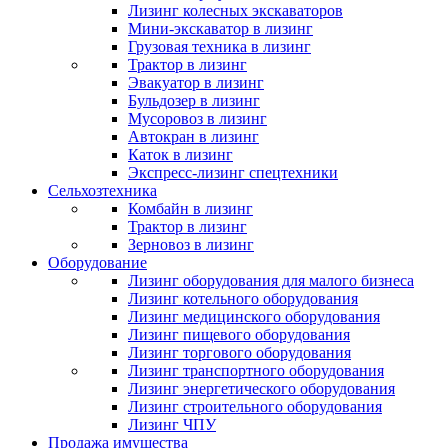
Лизинг колесных экскаваторов
Мини-экскаватор в лизинг
Грузовая техника в лизинг
Трактор в лизинг
Эвакуатор в лизинг
Бульдозер в лизинг
Мусоровоз в лизинг
Автокран в лизинг
Каток в лизинг
Экспресс-лизинг спецтехники
Сельхозтехника
Комбайн в лизинг
Трактор в лизинг
Зерновоз в лизинг
Оборудование
Лизинг оборудования для малого бизнеса
Лизинг котельного оборудования
Лизинг медицинского оборудования
Лизинг пищевого оборудования
Лизинг торгового оборудования
Лизинг транспортного оборудования
Лизинг энергетического оборудования
Лизинг строительного оборудования
Лизинг ЧПУ
Продажа имущества