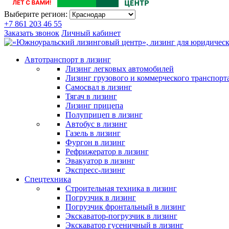
Выберите регион:
+7 861 203 46 55
Заказать звонок
Личный кабинет
Автотранспорт в лизинг
Лизинг легковых автомобилей
Лизинг грузового и коммерческого транспорт
Самосвал в лизинг
Тягач в лизинг
Лизинг прицепа
Полуприцеп в лизинг
Автобус в лизинг
Газель в лизинг
Фургон в лизинг
Рефрижератор в лизинг
Эвакуатор в лизинг
Экспресс-лизинг
Спецтехника
Строительная техника в лизинг
Погрузчик в лизинг
Погрузчик фронтальный в лизинг
Экскаватор-погрузчик в лизинг
Экскаватор гусеничный в лизинг