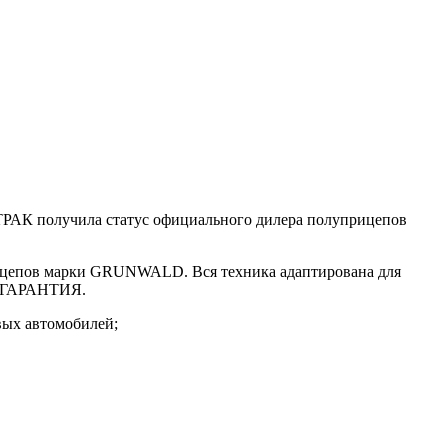
АК получила статус официального дилера полуприцепов
епов марки GRUNWALD. Вся техника адаптирована для
ся ГАРАНТИЯ.
вых автомобилей;